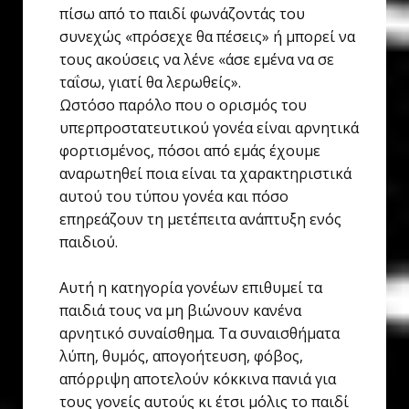
πίσω από το παιδί φωνάζοντάς του
συνεχώς «πρόσεχε θα πέσεις» ή μπορεί να
τους ακούσεις να λένε «άσε εμένα να σε
ταΐσω, γιατί θα λερωθείς».
Ωστόσο παρόλο που ο ορισμός του
υπερπροστατευτικού γονέα είναι αρνητικά
φορτισμένος, πόσοι από εμάς έχουμε
αναρωτηθεί ποια είναι τα χαρακτηριστικά
αυτού του τύπου γονέα και πόσο
επηρεάζουν τη μετέπειτα ανάπτυξη ενός
παιδιού.
Αυτή η κατηγορία γονέων επιθυμεί τα
παιδιά τους να μη βιώνουν κανένα
αρνητικό συναίσθημα. Τα συναισθήματα
λύπη, θυμός, απογοήτευση, φόβος,
απόρριψη αποτελούν κόκκινα πανιά για
τους γονείς αυτούς κι έτσι μόλις το παιδί