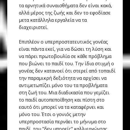
τα αρνητικά συναισθήματα δεν είναι κακά,
αλλά μέρος της ζωής και δεν το εφοδίασε
μετα κατάλληλα εργαλεία να τα
διαχειριστεί.
Επιπλέον ο υπερπροστατευτικός γονέας
είναι πάντα εκεί, για να δώσει τη λύση και
να πάρει πρωτοβουλία σε κάθε πρόβλημα
που βιώνει το παιδί του. Την ίδια στιγμή ο
γονέας δεν κατανοεί ότι στερεί από τοπαιδί
την παραμικρή δεξιότητα να αρχίσει να
αντιμετωπίζει μόνο του τα προβλήματα
στη ζωή του. Μια διαδικασία που γεμίζει
το παιδί αυτοπεποίθηση και πίστη στο
εαυτό ότι μπορεί να τα καταφέρνει και
μόνο του. Έτσι ο γονιός μετην
υπερπροστασία περνάει το μήνυμα στο
παιδί, του "δεν μπορείς" καλλιεργώντας