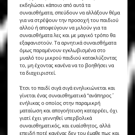
εκδηλώσει κάποιο από αυτά τα
συναισθήματα, σπεύδουν να αλλάξουν θέμα
για να στρέψουν την προσοχή του παιδιού
αλλού ή αποφεύγουν να μιλούν για τα
συναισθήματα λες και με μαγικό τρόπο θα
εξαφανιστούν. Τα αρνητικά συναισθήματα
όμως παραμένουν εγκλωβισμένα στο
μυαλό του μικρού παιδιού κατακλύζοντας
το, μη έχοντας κανένα να το βοηθήσει να
τα διαχειριστεί.
Έτσι το παιδί σιγά σιγά ενηλικιώνεται και
γίνεται ένας συναισθηματικά "ανάπηρος΄΄
ενήλικας ο οποίος στην παραμικρή
ματαίωση και απογοήτευση καταρρέει, όχι
γιατί έχει γεννηθεί υπερβολικά
συναισθηματικός, και ευαίσθητος, αλλά
επειδή ποτέ κανένας δεν του έμαθε πως και