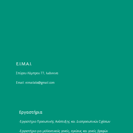
E.I.M.A.I.
Σπύρου Λάμπρου 77, Ιωάννινα
Email: eimailabs@gmail.com
Εργαστήρια
-Εργαστήριο Προσωπικής Ανάπτυξης και Διαπροσωπικών Σχέσεων
-Εργαστήριο για μελλοντικούς γονείς, εγκύους και γονείς βρεφών