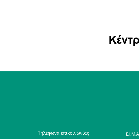
Τηλέφωνα επικοινωνίας
E.I.M.A.