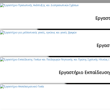
Εργαστ
Εργαστ
Εργαστήριο Εκπαίδευσης