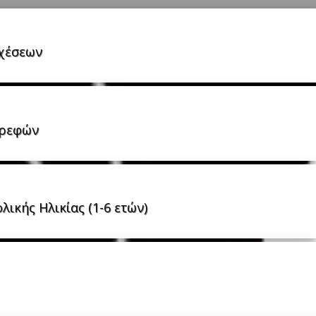
Σχέσεων
 βρεφών
ικής Ηλικίας (1-6 ετών)