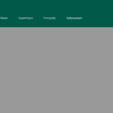
 Χόρνεϊ
Εργαστήρια
Εισηγητές
Αρθρογραφία